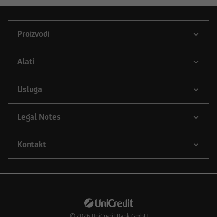
Proizvodi
Alati
Usluga
Legal Notes
Kontakt
© 2026
UniCredit Bank GmbH