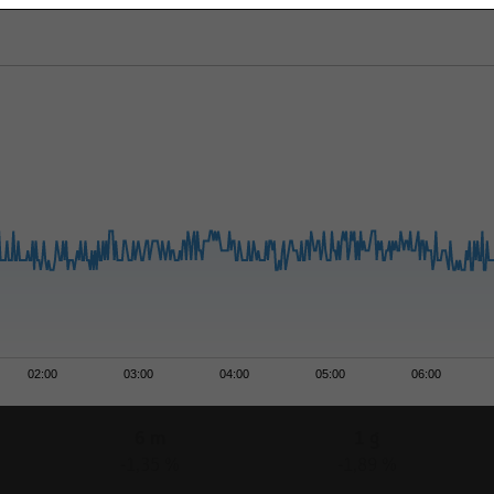
02:00
03:00
04:00
05:00
06:00
6 m
1 g
-1,35 %
-1,89 %