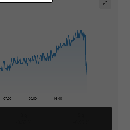
07:00
08:00
09:00
3 g
5 g
-0,57 %
+0,99 %