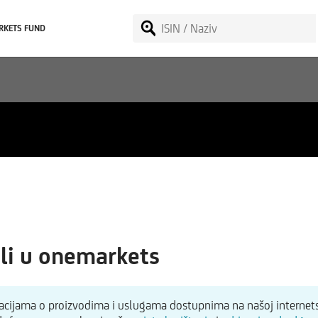
RKETS FUND
li u onemarkets
macijama o proizvodima i uslugama dostupnima na našoj internets