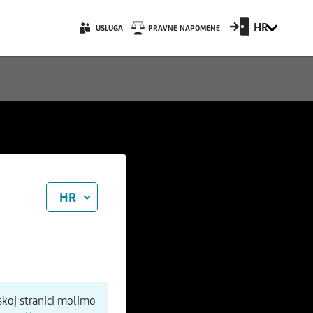
HR
USLUGA
PRAVNE NAPOMENE
HR
koj stranici molimo