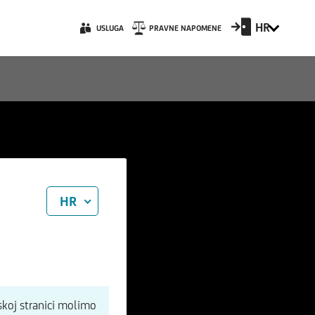
HR
USLUGA
PRAVNE NAPOMENE
HR
koj stranici molimo