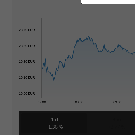
23,40 EUR
23,30 EUR
23,20 EUR
23,10 EUR
23,00 EUR
07:00
08:00
09:00
1 d
3 m
+1,36 %
+2,77 %