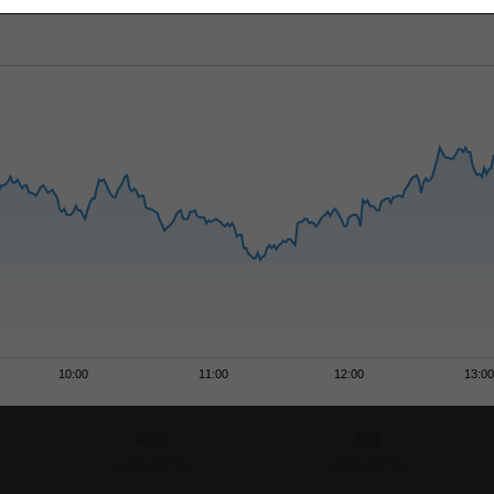
10:00
11:00
12:00
13:0
6 m
1 g
+31,18 %
+57,11 %