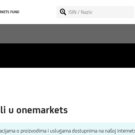
RKETS FUND
li u onemarkets
macijama o proizvodima i uslugama dostupnima na našoj internets